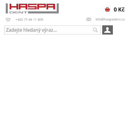
0 Kč
info@haspadent.cz
+420 77 44 11 809