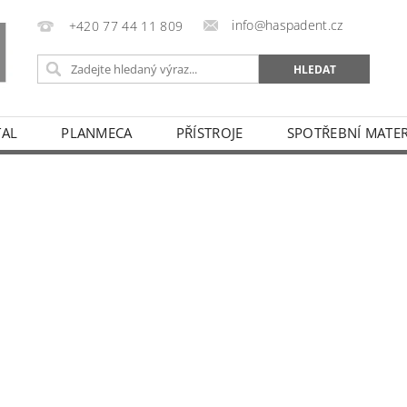
info@haspadent.cz
+420 77 44 11 809
TAL
PLANMECA
PŘÍSTROJE
SPOTŘEBNÍ MATER