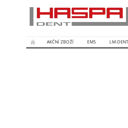
AKČNÍ ZBOŽÍ
EMS
LM-DEN