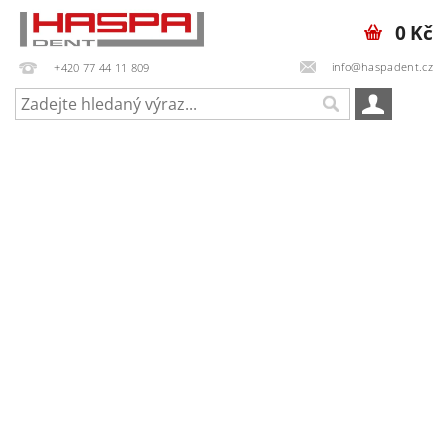
0 Kč
info@haspadent.cz
+420 77 44 11 809