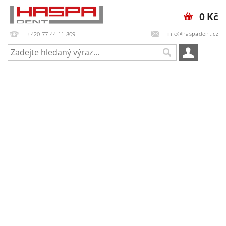
0 Kč
info@haspadent.cz
+420 77 44 11 809