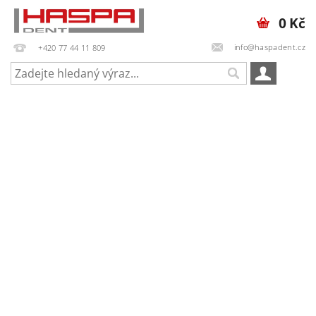
0 Kč
info@haspadent.cz
+420 77 44 11 809