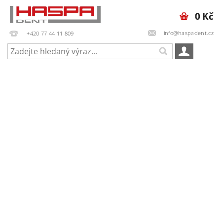
0 Kč
info@haspadent.cz
+420 77 44 11 809