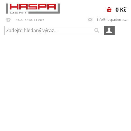
0 Kč
info@haspadent.cz
+420 77 44 11 809