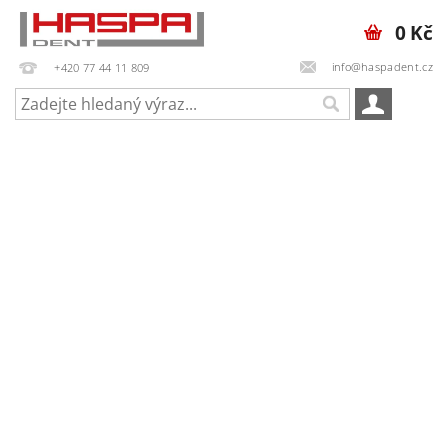
0 Kč
info@haspadent.cz
+420 77 44 11 809