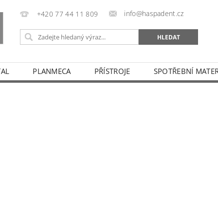
info@haspadent.cz
+420 77 44 11 809
TAL
PLANMECA
PŘÍSTROJE
SPOTŘEBNÍ MATER