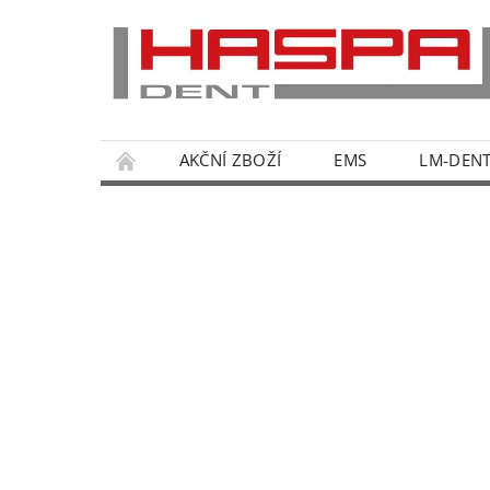
AKČNÍ ZBOŽÍ
EMS
LM-DEN