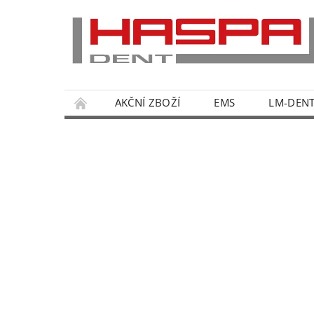
AKČNÍ ZBOŽÍ
EMS
LM-DEN