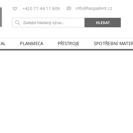
info@haspadent.cz
+420 77 44 11 809
TAL
PLANMECA
PŘÍSTROJE
SPOTŘEBNÍ MATER