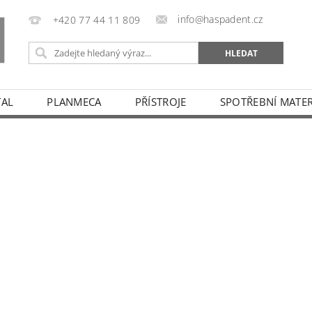
info@haspadent.cz
+420 77 44 11 809
TAL
PLANMECA
PŘÍSTROJE
SPOTŘEBNÍ MATER