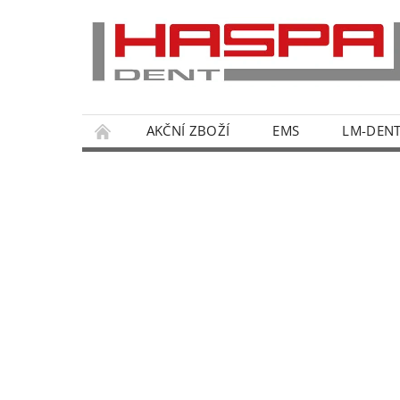
AKČNÍ ZBOŽÍ
EMS
LM-DEN