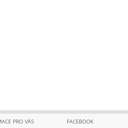
MACE PRO VÁS
FACEBOOK