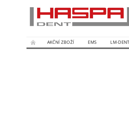
AKČNÍ ZBOŽÍ
EMS
LM-DEN