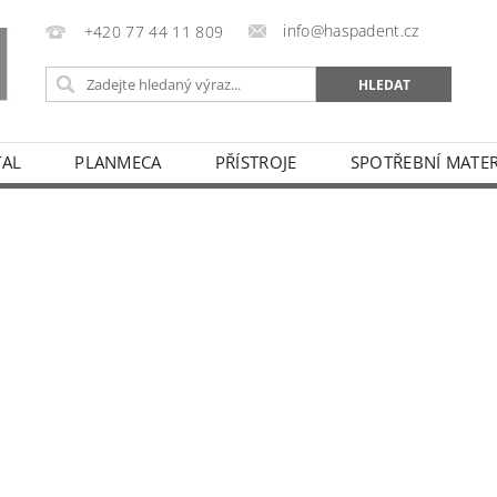
info@haspadent.cz
+420 77 44 11 809
TAL
PLANMECA
PŘÍSTROJE
SPOTŘEBNÍ MATER