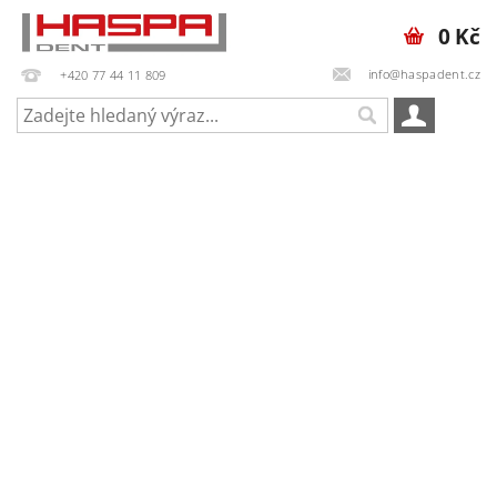
0 Kč
info@haspadent.cz
+420 77 44 11 809