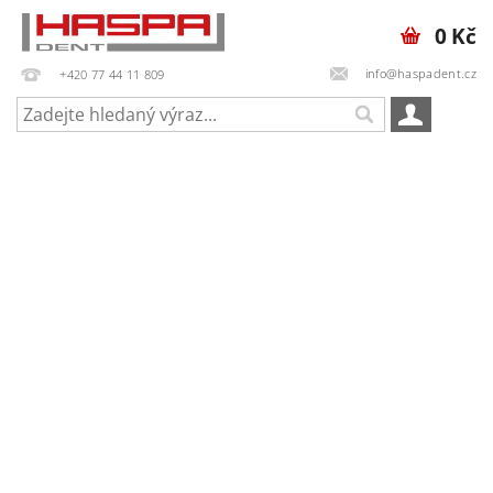
0 Kč
info@haspadent.cz
+420 77 44 11 809