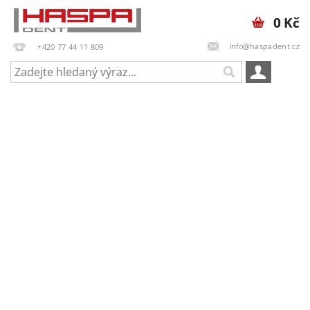
0 Kč
info@haspadent.cz
+420 77 44 11 809